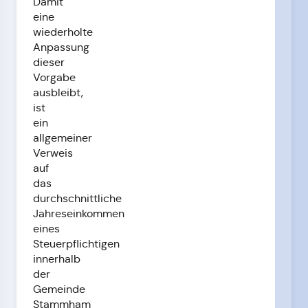
Damit
eine
wiederholte
Anpassung
dieser
Vorgabe
ausbleibt,
ist
ein
allgemeiner
Verweis
auf
das
durchschnittliche
Jahreseinkommen
eines
Steuerpflichtigen
innerhalb
der
Gemeinde
Stammham