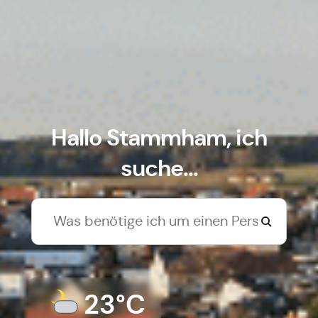
Hallo Stammham, ich
suche...
23°C