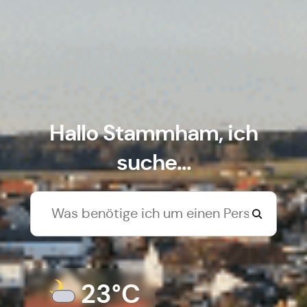
Hallo Stammham, ich
suche...
23°C