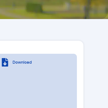
Download