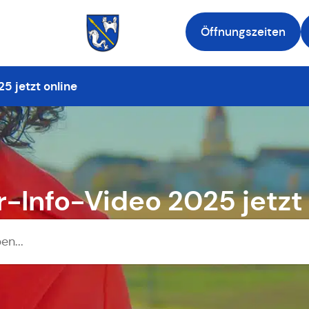
Öffnungszeiten
Zur Startseite
5 jetzt online
r-Info-Video 2025 jetzt 