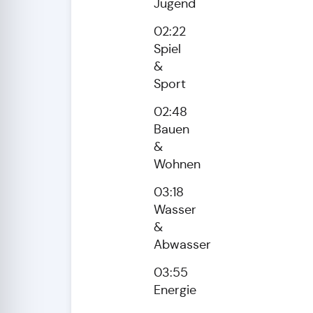
Jugend
02:22
Spiel
&
Sport
02:48
Bauen
&
Wohnen
03:18
Wasser
&
Abwasser
03:55
Energie