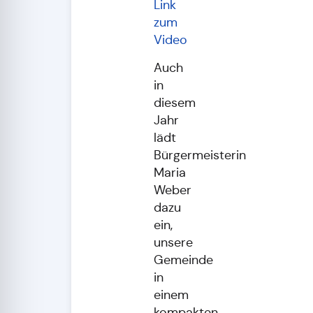
Link
zum
Video
Auch
in
diesem
Jahr
lädt
Bürgermeisterin
Maria
Weber
dazu
ein,
unsere
Gemeinde
in
einem
kompakten