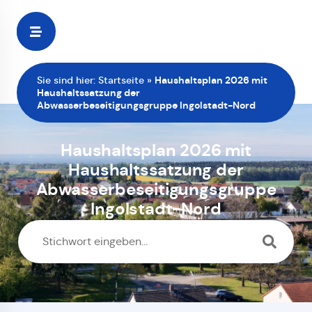
Zur
Startseite
Sie sind hier:
Startseite
»
Haushaltsplan 2026 mit
Haushaltssatzung der
Abwasserbeseitigungsgruppe Ingolstadt-Nord
Haushaltsplan 2026 mit
Haushaltssatzung der
Abwasserbeseitigungsgruppe
Ingolstadt-Nord