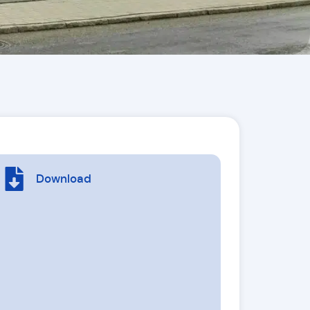
Download