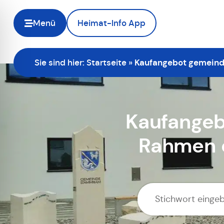
Menü
Heimat-Info App
Sie sind hier:
Startseite
»
Kaufangebot gemeindl
Kaufangeb
Rahmen d