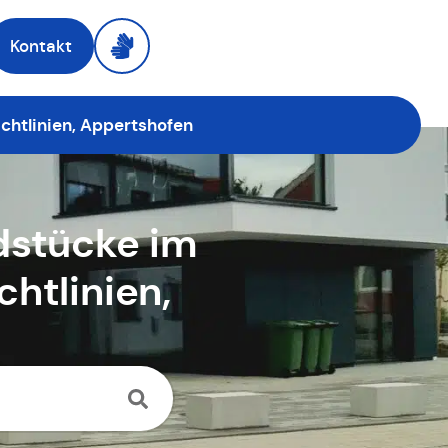
Kontakt
chtlinien, Appertshofen
dstücke im
htlinien,