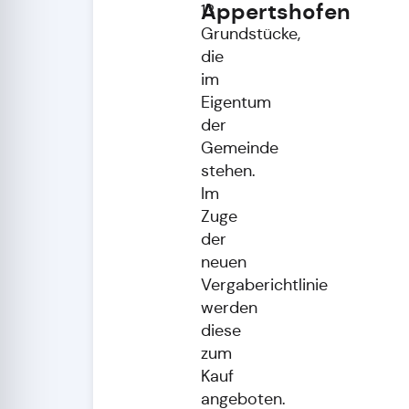
Appertshofen
13
Grundstücke,
die
im
Eigentum
der
Gemeinde
stehen.
Im
Zuge
der
neuen
Vergaberichtlinie
werden
diese
zum
Kauf
angeboten.