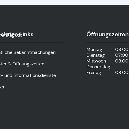
chtige Links
Öffnungszeiten
ammham.de
Montag
08:00 
tliche Bekanntmachungen
Dienstag
07:00 
Mittwoch
08:00 
ter & Öffnungszeiten
Donnerstag
Freitag
08:00 
t- und Informationsdienste
ks