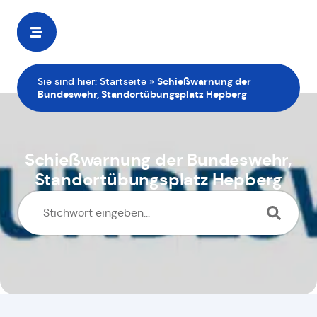
Zur
Startseite
Sie sind hier:
Startseite
»
Schießwarnung der
Bundeswehr, Standortübungsplatz Hepberg
Schießwarnung der Bundeswehr,
Standortübungsplatz Hepberg