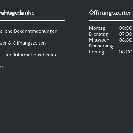
chtige Links
Öffnungszeiten
ammham.de
Montag
08:00 
tliche Bekanntmachungen
Dienstag
07:00 
Mittwoch
08:00 
ter & Öffnungszeiten
Donnerstag
Freitag
08:00 
t- und Informationsdienste
ks