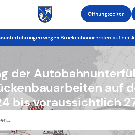
Öffnungszeiten
Zur Startseite
nunterführungen wegen Brückenbauarbeiten auf der A 9
ng der Autobahnunterfü
ckenbauarbeiten auf d
24 bis voraussichtlich 2