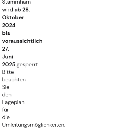
Stammham
ab
28.
wird
Oktober
2024
bis
voraussichtlich
27.
Juni
2025
gesperrt.
Bitte
beachten
Sie
den
Lageplan
für
die
Umleitungsmöglichkeiten.