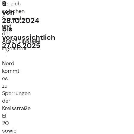
9
Bereich
von
zwischen
Stammham
28.10.2024
und
bis
der
voraussichtlich
Anschlussstelle
27.06.2025
Ingolstadt
–
Nord
kommt
es
zu
Sperrungen
der
Kreisstraße
EI
20
sowie