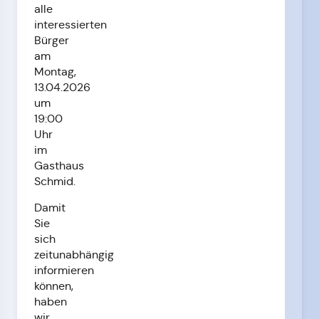
alle
interessierten
Bürger
am
Montag,
13.04.2026
um
19:00
Uhr
im
Gasthaus
Schmid.
Damit
Sie
sich
zeitunabhängig
informieren
können,
haben
wir