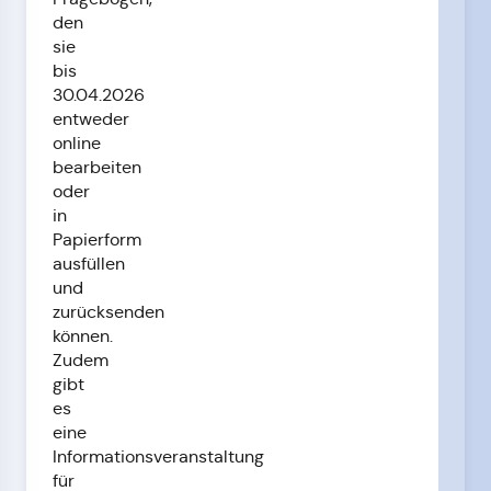
den
sie
bis
30.04.2026
entweder
online
bearbeiten
oder
in
Papierform
ausfüllen
und
zurücksenden
können.
Zudem
gibt
es
eine
Informationsveranstaltung
für