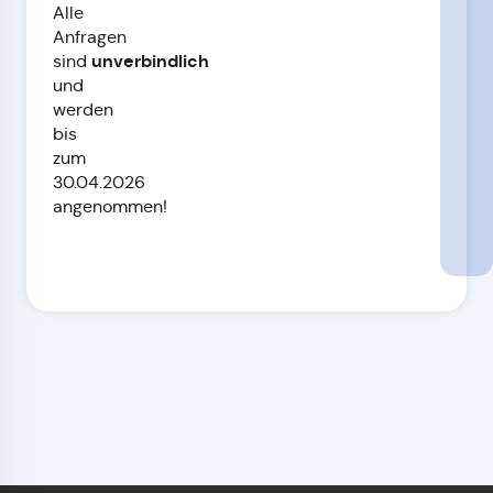
Alle
Anfragen
unverbindlich
sind
und
werden
bis
zum
30.04.2026
angenommen!