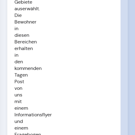
Gebiete
auserwählt.
Die
Bewohner
in
diesen
Bereichen
erhalten
in
den
kommenden
Tagen
Post
von
uns
mit
einem
Informationsflyer
und
einem
Fragebogen,