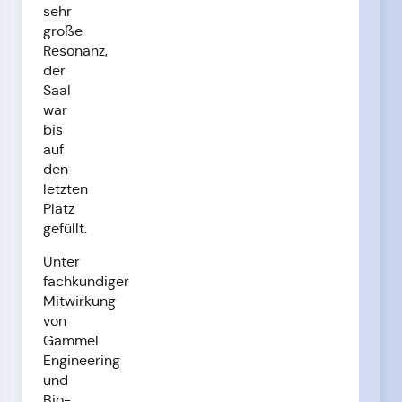
sehr
große
Resonanz,
der
Saal
war
bis
auf
den
letzten
Platz
gefüllt.
Unter
fachkundiger
Mitwirkung
von
Gammel
Engineering
und
Bio-